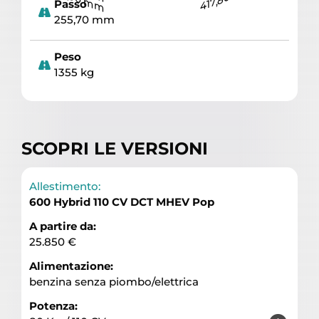
Passo
255,70 mm
Peso
1355 kg
SCOPRI LE VERSIONI
Allestimento:
600 Hybrid 110 CV DCT MHEV Pop
A partire da:
25.850 €
Alimentazione:
benzina senza piombo/elettrica
Potenza: