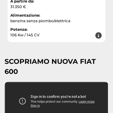
A partire da:
31.350 €
Alimentazione:
benzina senza piombo/elettrica
Potenza:
106 Kw / 145 CV
SCOPRIAMO NUOVA FIAT
600