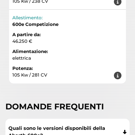
105 Kw / 238 CV
Allestimento:
600e Competizione
A partire da:
46.250 €
Alimentazione:
elettrica
Potenza:
105 Kw / 281 CV
DOMANDE FREQUENTI
Quali sono le versioni disponibili della