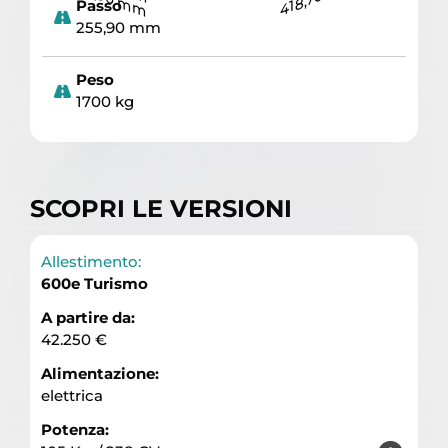
Passo
255,90 mm
Peso
1700 kg
SCOPRI LE VERSIONI
Allestimento:
600e Turismo
A partire da:
42.250 €
Alimentazione:
elettrica
Potenza: