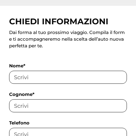
perfettamente all'avanzata tecnologia di
bordo. Potenza, innovazione e
l'intramontabile spirito Abarth convergono in
CHIEDI INFORMAZIONI
un’auto sportiva elettrica, ideata per ridefinire
il concetto stesso di prestazione.
Dai forma al tuo prossimo viaggio. Compila il form
e ti accompagneremo nella scelta dell’auto nuova
perfetta per te.
Nome*
Cognome*
Telefono