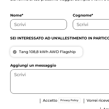
Nome*
Cognome*
SEI INTERESSATO AD UN'ALLESTIMENTO IN PARTIC
Tang 108,8 kWh AWD Flagship
Aggiungi un messaggio
Accetto
Vorrei rice
Privacy Policy