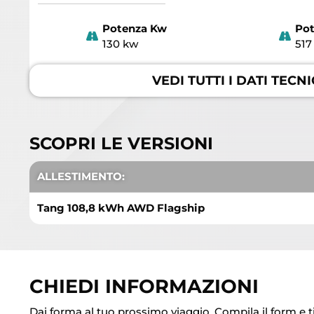
Potenza Kw
Pot
130 kw
517
VEDI
TUTTI I DATI
TECNI
SCOPRI LE VERSIONI
ALLESTIMENTO:
Tang 108,8 kWh AWD Flagship
CHIEDI INFORMAZIONI
Dai forma al tuo prossimo viaggio. Compila il form e 