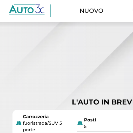
NUOVO
L'AUTO IN BREV
Carrozzeria
Posti
fuoristrada/SUV 5
5
porte