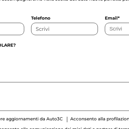
Telefono
Email*
OLARE?
vere aggiornamenti da Auto3C
Acconsento alla profilazio