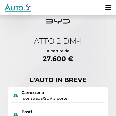
ATTO 2 DM-I
A partire da
27.600 €
L'AUTO IN BREVE
Carrozzeria
fuoristrada/SUV 5 porte
Posti