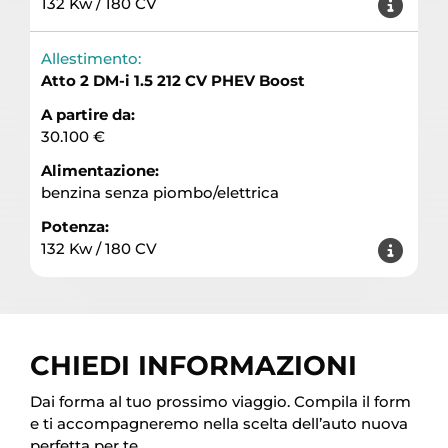
132 Kw / 180 CV
Allestimento:
Atto 2 DM-i 1.5 212 CV PHEV Boost
A partire da:
30.100 €
Alimentazione:
benzina senza piombo/elettrica
Potenza:
132 Kw / 180 CV
CHIEDI INFORMAZIONI
Dai forma al tuo prossimo viaggio. Compila il form
e ti accompagneremo nella scelta dell’auto nuova
perfetta per te.