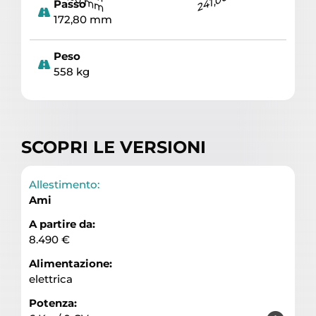
Passo
172,80 mm
Peso
558 kg
SCOPRI LE VERSIONI
Allestimento:
Ami
A partire da:
8.490 €
Alimentazione:
elettrica
Potenza: