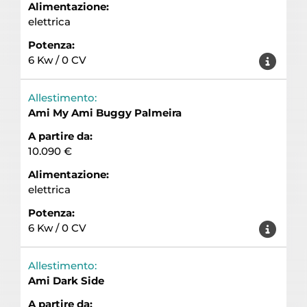
Alimentazione:
elettrica
Potenza:
6 Kw / 0 CV
Allestimento:
Ami My Ami Buggy Palmeira
A partire da:
10.090 €
Alimentazione:
elettrica
Potenza:
6 Kw / 0 CV
Allestimento:
Ami Dark Side
A partire da: