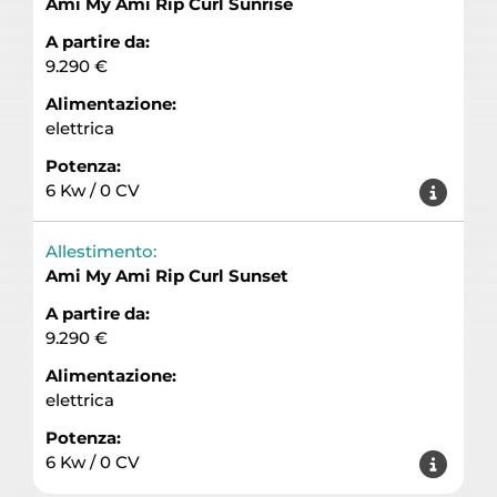
Ami My Ami Rip Curl Sunrise
A partire da:
9.290 €
Alimentazione:
elettrica
Potenza:
6 Kw / 0 CV
Allestimento:
Ami My Ami Rip Curl Sunset
A partire da:
9.290 €
Alimentazione:
elettrica
Potenza:
6 Kw / 0 CV