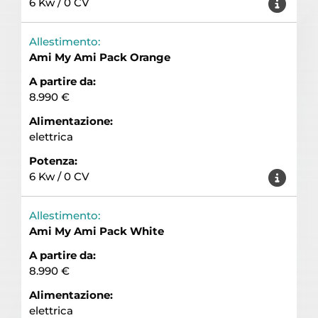
6 Kw / 0 CV
Allestimento:
Ami My Ami Pack Orange
A partire da:
8.990 €
Alimentazione:
elettrica
Potenza:
6 Kw / 0 CV
Allestimento:
Ami My Ami Pack White
A partire da:
8.990 €
Alimentazione:
elettrica