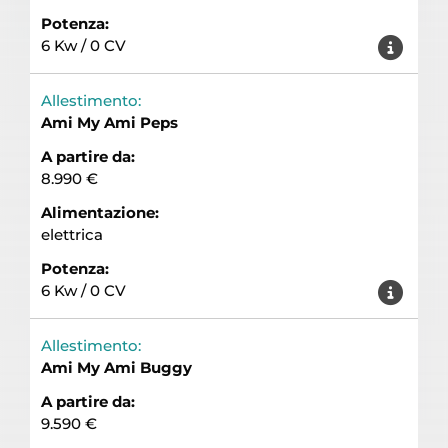
Potenza:
6 Kw / 0 CV
Allestimento:
Ami My Ami Peps
A partire da:
8.990 €
Alimentazione:
elettrica
Potenza:
6 Kw / 0 CV
Allestimento:
Ami My Ami Buggy
A partire da:
9.590 €