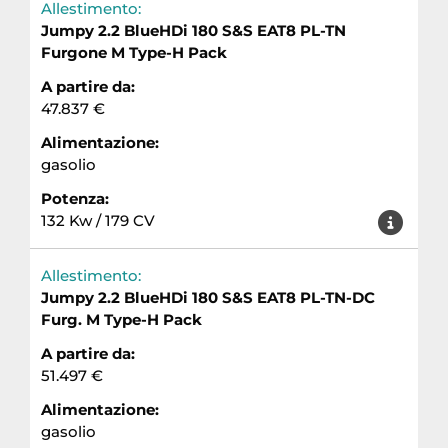
Allestimento:
Jumpy 2.2 BlueHDi 180 S&S EAT8 PL-TN
Furgone M Type-H Pack
A partire da:
47.837 €
Alimentazione:
gasolio
Potenza:
132 Kw / 179 CV
Allestimento:
Jumpy 2.2 BlueHDi 180 S&S EAT8 PL-TN-DC
Furg. M Type-H Pack
A partire da:
51.497 €
Alimentazione:
gasolio