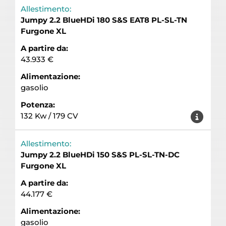
Allestimento:
Jumpy 2.2 BlueHDi 180 S&S EAT8 PL-SL-TN
Furgone XL
A partire da:
43.933 €
Alimentazione:
gasolio
Potenza:
132 Kw / 179 CV
Allestimento:
Jumpy 2.2 BlueHDi 150 S&S PL-SL-TN-DC
Furgone XL
A partire da:
44.177 €
Alimentazione:
gasolio