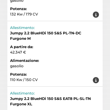
gasolio
Potenza:
132 Kw / 179 CV
Allestimento:
Jumpy 2.2 BlueHDi 150 S&S PL-TN-DC
Furgone M
A partire da:
42.347 €
Alimentazione:
gasolio
Potenza:
110 Kw / 150 CV
Allestimento:
Jumpy 2.2 BlueHDi 150 S&S EAT8 PL-SL-TN
Furgone XL