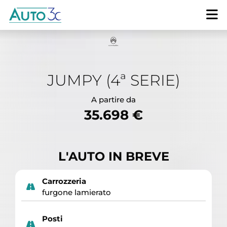
JUMPY (4ª SERIE)
A partire da
35.698 €
L'AUTO IN BREVE
Carrozzeria
furgone lamierato
Posti