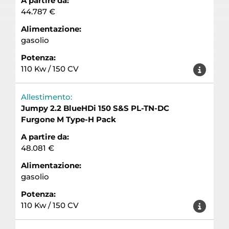
A partire da:
44.787 €
Alimentazione:
gasolio
Potenza:
110 Kw / 150 CV
Allestimento:
Jumpy 2.2 BlueHDi 150 S&S PL-TN-DC
Furgone M Type-H Pack
A partire da:
48.081 €
Alimentazione:
gasolio
Potenza:
110 Kw / 150 CV