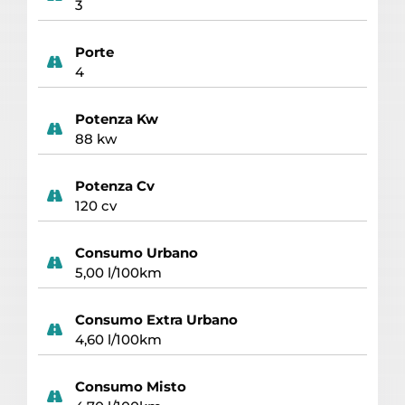
3
Porte
4
Potenza Kw
88 kw
Potenza Cv
120 cv
Consumo Urbano
5,00 l/100km
Consumo Extra Urbano
4,60 l/100km
Consumo Misto