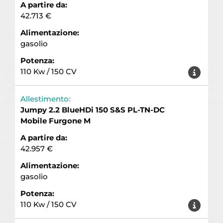
A partire da:
42.713 €
Alimentazione:
gasolio
Potenza:
110 Kw / 150 CV
Allestimento:
Jumpy 2.2 BlueHDi 150 S&S PL-TN-DC
Mobile Furgone M
A partire da:
42.957 €
Alimentazione:
gasolio
Potenza:
110 Kw / 150 CV