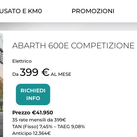
USATO E KM0
PROMOZIONI
ABARTH 600E COMPETIZIONE
Elettrico
399 €
Da
AL MESE
RICHIEDI
INFO
Prezzo €41.950
35 rate mensili da 399€
TAN (Fisso) 7,45% – TAEG 9,08%
Anticipo 12.364€