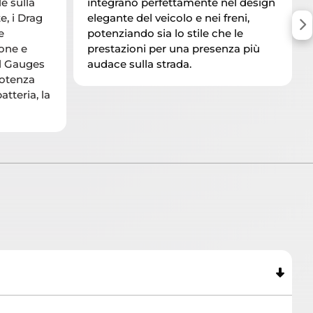
e sulla
integrano perfettamente nel design
e, i Drag
elegante del veicolo e nei freni,
e
potenziando sia lo stile che le
one e
prestazioni per una presenza più
al Gauges
audace sulla strada.
potenza
atteria, la