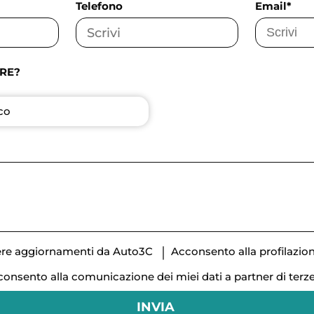
Telefono
Email*
ARE?
ico
vere aggiornamenti da Auto3C
Acconsento alla profilazio
onsento alla comunicazione dei miei dati a partner di terze
INVIA