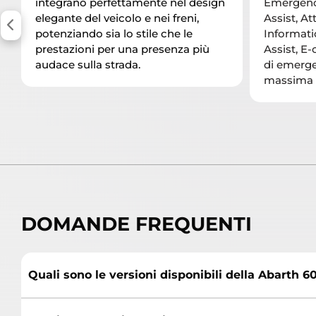
integrano perfettamente nel design
Emergenc
elegante del veicolo e nei freni,
Assist, At
potenziando sia lo stile che le
Informati
prestazioni per una presenza più
Assist, E-
audace sulla strada.
di emerge
massima s
DOMANDE FREQUENTI
Quali sono le versioni disponibili della Abarth 6