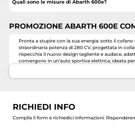
Quali sono le misure di Abarth 600e?
PROMOZIONE ABARTH 600E COMP
Pronta a stupire con la sua energia: sotto il cofan
straordinaria potenza di 280 CV, progettata in colla
rispecchia il nuovo design tagliente e audace, adat
convergono in un’auto sportiva elettrica, ideata per 
RICHIEDI INFO
Compila il form e richiedici informazioni. Rispondere