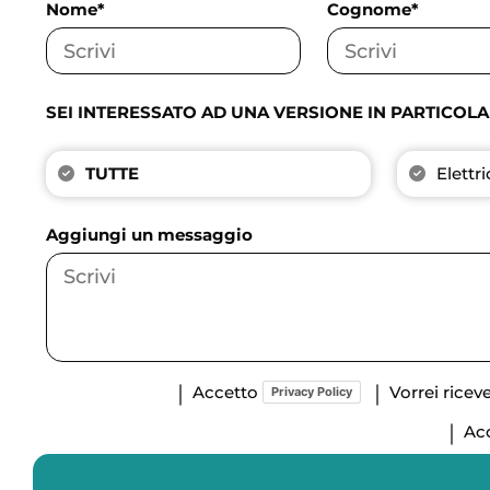
Nome*
Cognome*
SEI INTERESSATO AD UNA VERSIONE IN PARTICOL
TUTTE
Elettr
Aggiungi un messaggio
Accetto
Vorrei rice
Privacy Policy
Acc