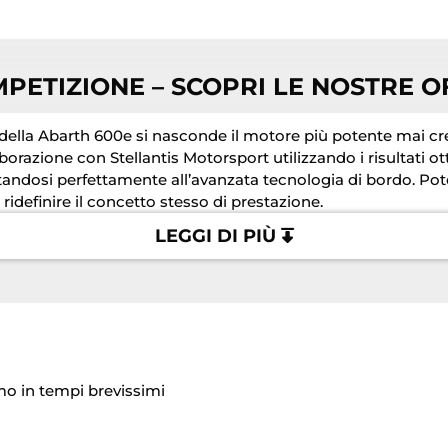
ETIZIONE – SCOPRI LE NOSTRE O
o della Abarth 600e si nasconde il motore più potente mai c
borazione con Stellantis Motorsport utilizzando i risultati o
tandosi perfettamente all’avanzata tecnologia di bordo. Pot
ridefinire il concetto stesso di prestazione.
LEGGI DI PIÙ
mo in tempi brevissimi