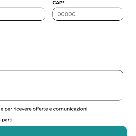
CAP*
ne per ricevere offerte e comunicazioni
 parti