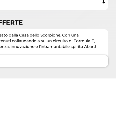
FFERTE
reato dalla Casa dello Scorpione. Con una
ttenuti collaudandola su un circuito di Formula E,
enza, innovazione e l’intramontabile spirito Abarth