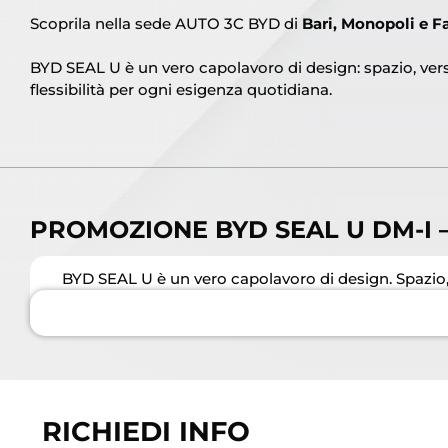
Scoprila nella sede AUTO 3C BYD di
Bari, Monopoli e F
BYD SEAL U è un vero capolavoro di design: spazio, versa
flessibilità per ogni esigenza quotidiana.
PROMOZIONE BYD SEAL U DM-I 
BYD SEAL U è un vero capolavoro di design. Spazio, ver
RICHIEDI INFO