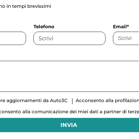
mo in tempi brevissimi
Telefono
Email*
vere aggiornamenti da Auto3C
Acconsento alla profilazio
onsento alla comunicazione dei miei dati a partner di terze
INVIA