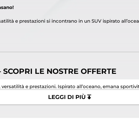
asano!
tilità e prestazioni si incontrano in un SUV ispirato all’oce
– SCOPRI LE NOSTRE OFFERTE
satilità e prestazioni. Ispirato all’oceano, emana sportività, 
LEGGI DI PIÙ