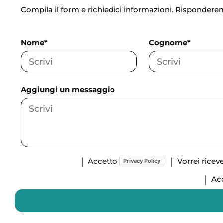
Compila il form e richiedici informazioni. Rispondere
Nome*
Cognome*
Aggiungi un messaggio
Accetto
Vorrei rice
Privacy Policy
Acc