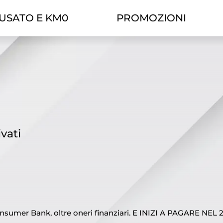
USATO E KM0
PROMOZIONI
vati
umer Bank, oltre oneri finanziari. E INIZI A PAGARE NEL 