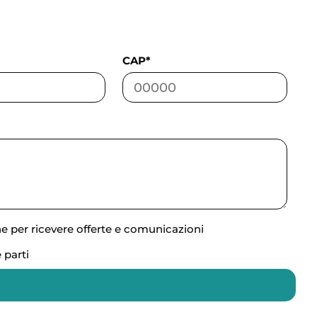
CAP*
ne per ricevere offerte e comunicazioni
 parti